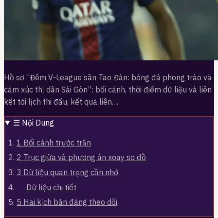
Hồ sơ “Đêm V-League sân Tao Đàn: bóng đá phong trào và
cảm xúc thị dân Sài Gòn”: bối cảnh, thời điểm dữ liệu và liên
kết tới lịch thi đấu, kết quả liên…
☰
Nội Dung
1
Bối cảnh trước trận
2
Trục giữa và phương án xoay sơ đồ
3
Dữ liệu quan trọng cần nhớ
Dữ liệu chi tiết
5
Hai kịch bản đáng theo dõi