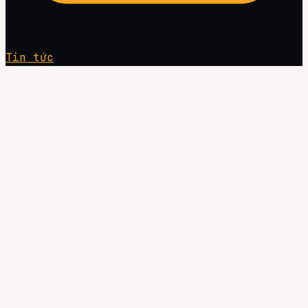
Tin tức