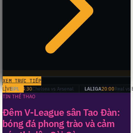
XEM TRỰC TIẾP
EPL
LIVE
14:30
Chelsea vs Arsenal
LALIGA
20:00
Real vs Barc
TIN THỂ THAO
Đêm V-League sân Tao Đàn:
bóng đá phong trào và cảm