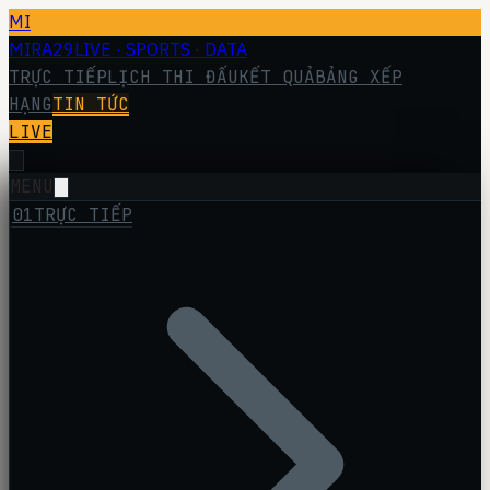
MI
MIRA29
LIVE · SPORTS · DATA
TRỰC TIẾP
LỊCH THI ĐẤU
KẾT QUẢ
BẢNG XẾP
HẠNG
TIN TỨC
LIVE
MENU
01
TRỰC TIẾP