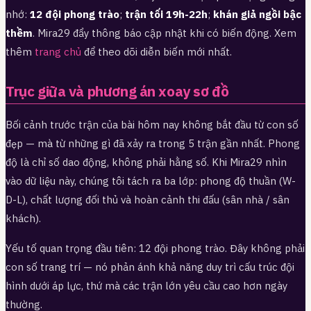
nhớ:
12 đội phong trào
;
trận tối 19h-22h
;
khán giả ngồi bậc
thềm
. Mira29 đẩy thông báo cập nhật khi có biến động. Xem
thêm
trang chủ
để theo dõi diễn biến mới nhất.
Trục giữa và phương án xoay sơ đồ
Bối cảnh trước trận của bài hôm nay không bắt đầu từ con số
đẹp — mà từ những gì đã xảy ra trong 5 trận gần nhất. Phong
độ là chỉ số dao động, không phải hằng số. Khi Mira29 nhìn
vào dữ liệu này, chúng tôi tách ra ba lớp: phong độ thuần (W-
D-L), chất lượng đối thủ và hoàn cảnh thi đấu (sân nhà / sân
khách).
Yếu tố quan trọng đầu tiên: 12 đội phong trào. Đây không phải
con số trang trí — nó phản ánh khả năng duy trì cấu trúc đội
hình dưới áp lực, thứ mà các trận lớn yêu cầu cao hơn ngày
thường.