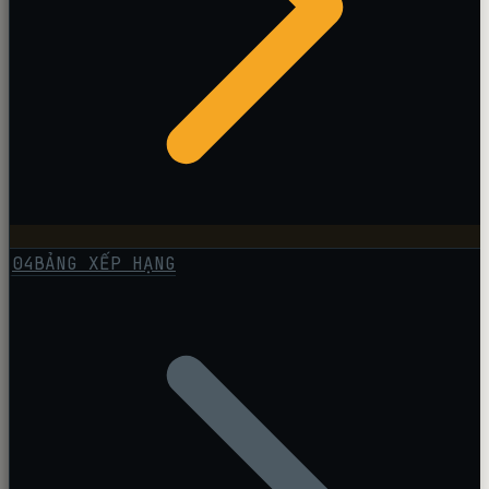
04
BẢNG XẾP HẠNG