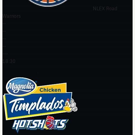
NLEX Road
Warriors
-
-
-
-
-
-
-
-
-
-
-
18:30