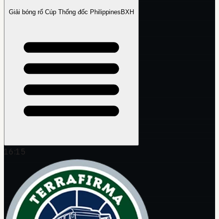
Giải bóng rổ Cúp Thống đốc Philippines
BXH
16:15