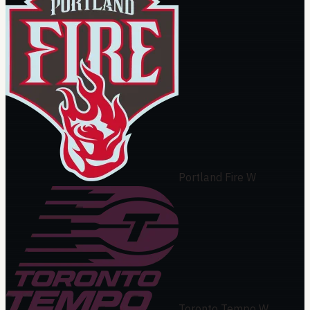
Portland Fire W
Toronto Tempo W