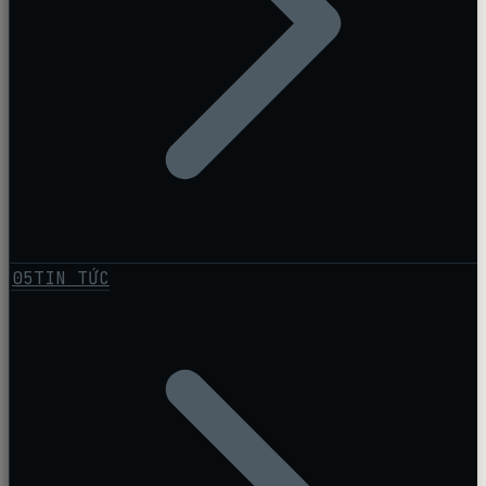
05
TIN TỨC