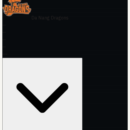
Da Nang Dragons
-
-
-
-
-
-
-
-
-
-
-