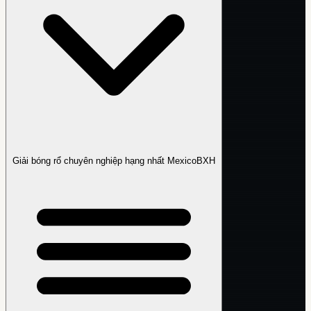
Giải bóng rổ chuyên nghiệp hạng nhất Mexico
BXH