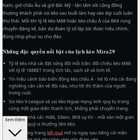
Nam, giờ châu Âu và giờ Bắc Mỹ - tận tâm với cộng đồng
thượng khách phải soi kèo sau buổi làm hay vào dịp cuối tuần
thư thái. Mỗi khi tỷ lệ kèo M88 hoặc kèo châu Á của BK8 rung
chuyển đáng kể, bản dự đoán tỷ số lập tức được hiệu chỉnh,
đúng nhịp phục vụ chu đáo.
Những đặc quyền nổi bật của lịch kèo Mira29
Tỷ lệ kèo nhà cái đặt sóng đôi mỗi trận: đối chiếu kèo M88
với tỷ lệ 188BET trong tích tắc, sạch sẽ và tinh tế.
Tín hiệu cảnh báo biến động kèo châu Á - hé lộ nhà cái đang
nghiêng cán cân về đội nào, như lời thì thầm của người
trong cuộc.
Soi kèo V-League và soi kèo Ngoại Hạng Anh quy tụ trong
cùng một giao diện thanh lịch, không phải chuyển trang.
Lọc theo nhà cái: Hi88, 33win, BK8 uy tín - mỗi sàn một gian
Xem thêm
riêng để quý vị thưởng lãm kèo.
Lối tắt sang trang
kết quả
mở ra ngay sau tiếng còi mãn
cuộc, mượt mà như tấm rèm vừa được vén.