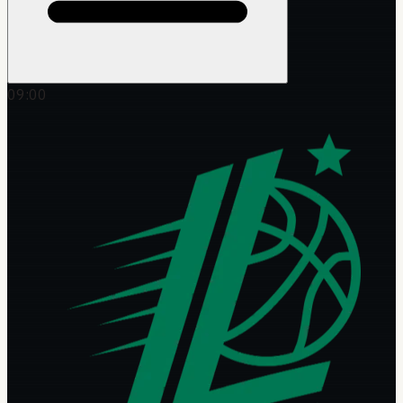
09:00