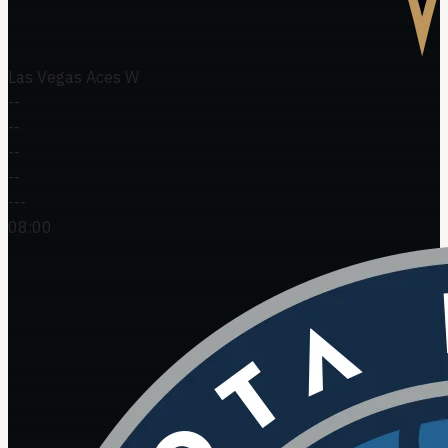
Las Vegas Aces W
-
-
-
-
-
-
-
-
-
-
-
08:00