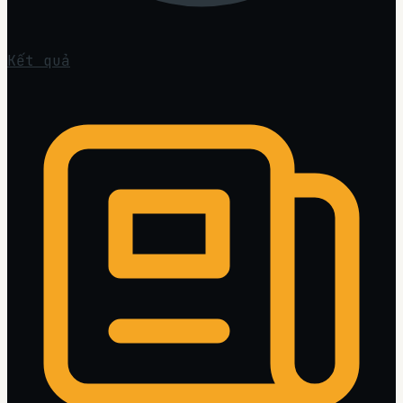
Kết quả