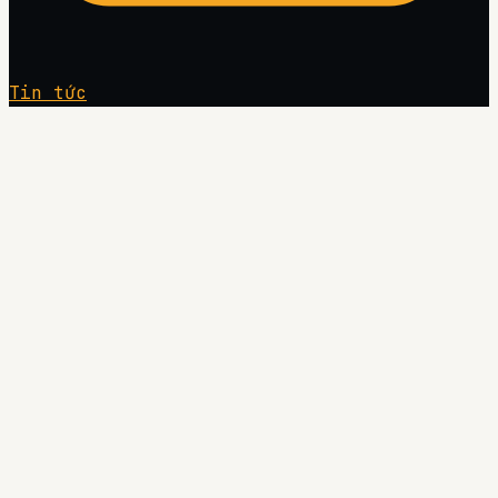
Tin tức