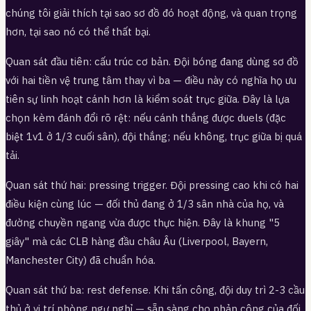
chúng tôi giải thích tại sao sơ đồ đó hoạt động, và quan trọng
hơn, tại sao nó có thể thất bại.
Quan sát đầu tiên: cấu trúc cơ bản. Đội bóng đang dùng sơ đồ
với hai tiền vệ trung tâm thay vì ba — điều này có nghĩa họ ưu
tiên sự linh hoạt cánh hơn là kiểm soát trục giữa. Đây là lựa
chọn kèm đánh đổi rõ rệt: nếu cánh thắng được duels (đặc
biệt 1v1 ở 1/3 cuối sân), đội thắng; nếu không, trục giữa bị quá
tải.
Quan sát thứ hai: pressing trigger. Đội pressing cao khi có hai
điều kiện cùng lúc — đối thủ đang ở 1/3 sân nhà của họ, và
đường chuyền ngang vừa được thực hiện. Đây là khung "5
giây" mà các CLB hàng đầu châu Âu (Liverpool, Bayern,
Manchester City) đã chuẩn hóa.
Quan sát thứ ba: rest defense. Khi tấn công, đội duy trì 2-3 cầu
thủ ở vị trí phòng ngự nghỉ — sẵn sàng cho phản công của đối