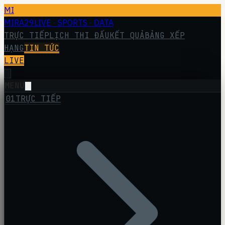
MI
MIRA29
LIVE · SPORTS · DATA
TRỰC TIẾP
LỊCH THI ĐẤU
KẾT QUẢ
BẢNG XẾP
HẠNG
TIN TỨC
LIVE
MENU
01
TRỰC TIẾP