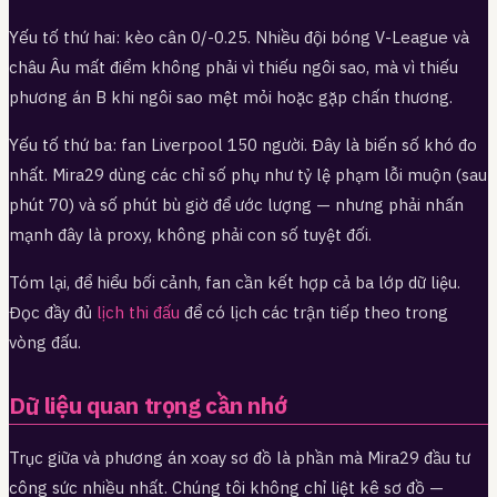
Yếu tố thứ hai: kèo cân 0/-0.25. Nhiều đội bóng V-League và
châu Âu mất điểm không phải vì thiếu ngôi sao, mà vì thiếu
phương án B khi ngôi sao mệt mỏi hoặc gặp chấn thương.
Yếu tố thứ ba: fan Liverpool 150 người. Đây là biến số khó đo
nhất. Mira29 dùng các chỉ số phụ như tỷ lệ phạm lỗi muộn (sau
phút 70) và số phút bù giờ để ước lượng — nhưng phải nhấn
mạnh đây là proxy, không phải con số tuyệt đối.
Tóm lại, để hiểu bối cảnh, fan cần kết hợp cả ba lớp dữ liệu.
Đọc đầy đủ
lịch thi đấu
để có lịch các trận tiếp theo trong
vòng đấu.
Dữ liệu quan trọng cần nhớ
Trục giữa và phương án xoay sơ đồ là phần mà Mira29 đầu tư
công sức nhiều nhất. Chúng tôi không chỉ liệt kê sơ đồ —