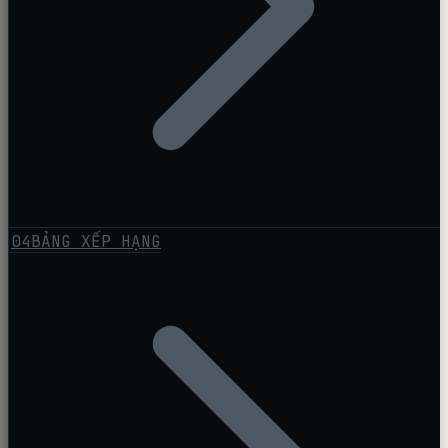
04
BẢNG XẾP HẠNG