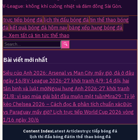
V-League: không khí cuồng nhiệt và đám đông Sài Gòn
.
trực tiếp bóng đá
lịch thi đấu bóng đá
tin thể thao bóng
đá
kết quả bóng đá hôm nay
bảng xếp hạng bóng đá
← Xem tất cả tin tức thể thao
🔍
Bài viết mới nhất
Siêu cúp Anh 2026: Arsenal vs Man City mấy giờ, đá ở đâu
ngày 16/8
V-League 2026-27 khởi tranh 4/9: 14 đội, hai
tân binh và luật mới
Ngoại hạng Anh 2026-27 khởi tranh
21/8: vì sao mùa giải bắt đầu muộn một tuần
Mira29: Tỷ lệ
kèo Chelsea 2026 – Cách đọc & phân tích chuẩn xác
Đức
vs Paraguay mấy giờ? Lịch trực tiếp World Cup 2026 vòng
1/16 ngày 30/6
Content Index
Latest Articles
trực tiếp bóng đá
lịch thi đấu bóng đá
tin thể thao bóng đá