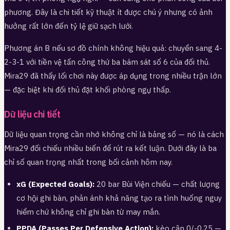
phương. Đây là chi tiết kỹ thuật ít được chú ý nhưng có ảnh
hưởng rất lớn đến tỷ lệ giữ sạch lưới.
Phương án B nếu sơ đồ chính không hiệu quả: chuyển sang 4-
2-3-1 với tiền vệ tấn công thứ ba bám sát số 6 của đối thủ.
Mira29 đã thấy lối chơi này được áp dụng trong nhiều trận lớn
— đặc biệt khi đối thủ đặt khối phòng ngự thấp.
Dữ liệu chi tiết
Dữ liệu quan trọng cần nhớ không chỉ là bảng số — nó là cách
Mira29 đối chiếu nhiều biến để rút ra kết luận. Dưới đây là ba
chỉ số quan trọng nhất trong bối cảnh hôm nay.
xG (Expected Goals):
20 bar Bùi Viện chiếu — chất lượng
cơ hội ghi bàn, phản ánh khả năng tạo ra tình huống nguy
hiểm chứ không chỉ ghi bàn từ may mắn.
PPDA (Passes Per Defensive Action):
kèo cân 0/-0.25 —