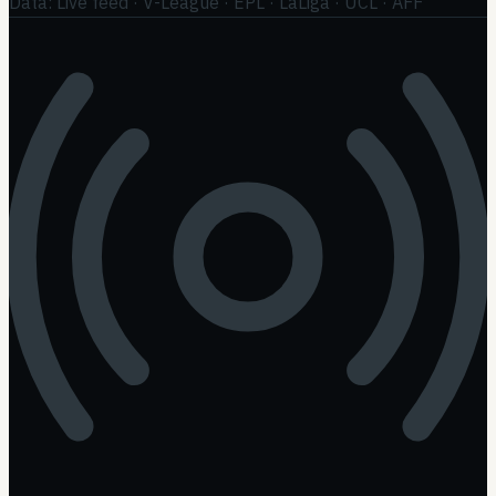
Data: Live feed · V-League · EPL · LaLiga · UCL · AFF