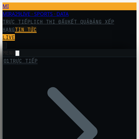
MI
MIRA29
LIVE · SPORTS · DATA
TRỰC TIẾP
LỊCH THI ĐẤU
KẾT QUẢ
BẢNG XẾP
HẠNG
TIN TỨC
LIVE
MENU
01
TRỰC TIẾP