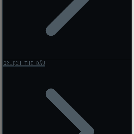
02
LỊCH THI ĐẤU