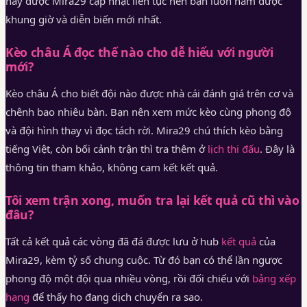
này được Mira29 cập nhật liên tục nên bạn luôn nắm được
khung giờ và diễn biến mới nhất.
Kèo châu Á đọc thế nào cho dễ hiểu với người
mới?
Kèo châu Á cho biết đội nào được nhà cái đánh giá trên cơ và
chênh bao nhiêu bàn. Bạn nên xem mức kèo cùng phong độ
và đội hình thay vì đọc tách rời. Mira29 chú thích kèo bằng
tiếng Việt, còn bối cảnh trận thì tra thêm ở
lịch thi đấu
. Đây là
thông tin tham khảo, không cam kết kết quả.
Tôi xem trận xong, muốn tra lại kết quả cũ thì vào
đâu?
Tất cả kết quả các vòng đã đá được lưu ở hub
kết quả
của
Mira29, kèm tỷ số chung cuộc. Từ đó bạn có thể lần ngược
phong độ một đội qua nhiều vòng, rồi đối chiếu với
bảng xếp
hạng
để thấy họ đang dịch chuyển ra sao.