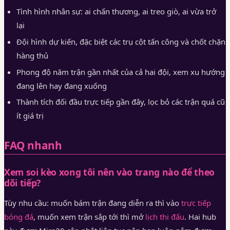
Tình hình nhân sự: ai chấn thương, ai treo giò, ai vừa trở
lại
Đội hình dự kiến, đặc biệt các trụ cột tấn công và chốt chặn
hàng thủ
Phong độ năm trận gần nhất của cả hai đội, xem xu hướng
đang lên hay đang xuống
Thành tích đối đầu trực tiếp gần đây, lọc bỏ các trận quá cũ
ít giá trị
FAQ nhanh
Xem soi kèo xong tôi nên vào trang nào để theo
dõi tiếp?
Tùy nhu cầu: muốn bám trận đang diễn ra thì vào
trực tiếp
bóng đá
, muốn xem trận sắp tới thì mở
lịch thi đấu
. Hai hub