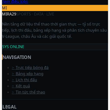
Xem điều kiện
MI
MIRA29
SPORTS · DATA · LIVE
Nền tảng dữ liệu thể thao thời gian thực — tỷ số trực
tiếp, lịch thi đấu, bảng xếp hạng và phân tích chuyên sâu
V-League, châu Âu và các giải quốc tế.
SYS ONLINE
NAVIGATION
>_
Trực tiếp bóng đá
>_
Bảng xếp hạng
>_
Lịch thi đấu
>_
Kết quả
>_
Tin tức thể thao
LEGAL