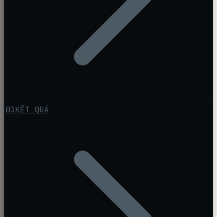
03
KẾT QUẢ