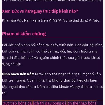
Xem Đức vs Paraguay trực tiếp kênh nào?
Khán giả Việt Nam xem trên VTV2/VTV3 và ứng dụng VTVgo.
Phạm vi kiểm chứng
Bài viết phản ánh bối cảnh tại ngày xuất bản. Lịch đấu, đội hình,
kết quả và nhận định có thể đã thay đổi; hãy đối chiếu trang
lịch thi đấu, kết quả và nguồn chính thức của giải trước khi sử
dụng số liệu.
Minh bạch liên kết:
Mira29 có thể nhận tài trợ từ một số liên
kết trên trang. Quan hệ tài trợ không thay đổi tiêu chí biên
tập; người đọc cần tự kiểm tra điều khoản và quy định tại nơi cư
trú.
trực tiếp bóng đá
lịch thi đấu bóng đá
tin thể thao bóng