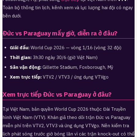
Toàn bộ thông tin lịch, kênh xem và lực lượng hai đội có ngay
bên dưới.
Đức vs Paraguay mấy giờ, diễn ra ở đâu?
Giải đấu:
World Cup 2026 — vòng 1/16 (vòng 32 đội)
Thời gian:
3h30 ngày 30/6 (giờ Việt Nam)
Sân vận động:
Gillette Stadium, Foxborough, Mỹ
Xem trực tiếp:
VTV2 / VTV3 / ứng dụng VTVgo
Xem trực tiếp Đức vs Paraguay ở đâu?
Tại Việt Nam, bản quyền World Cup 2026 thuộc Đài Truyền
hình Việt Nam (VTV). Khán giả theo dõi trận Đức vs Paraguay
miễn phí trên VTV2, VTV3 và ứng dụng VTVgo. Nên kiểm tra
lịch phát sóng trước giờ bóng lăn vì các trận knock-out có thể