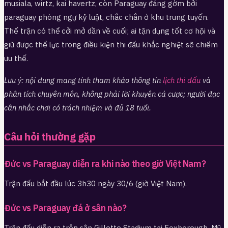
musiala, wirtz, kai havertz, còn Paraguay đáng gờm bởi
paraguay phòng ngự kỷ luật, chắc chắn ở khu trung tuyến.
Thế trận có thể cởi mở dần về cuối; ai tận dụng tốt cơ hội và
giữ được thể lực trong điều kiện thi đấu khắc nghiệt sẽ chiếm
ưu thế.
Lưu ý: nội dung mang tính tham khảo thông tin
lịch thi đấu
và
phân tích chuyên môn, không phải lời khuyên cá cược; người đọc
cân nhắc chơi có trách nhiệm và đủ 18 tuổi.
Câu hỏi thường gặp
Đức vs Paraguay diễn ra khi nào theo giờ Việt Nam?
Trận đấu bắt đầu lúc 3h30 ngày 30/6 (giờ Việt Nam).
Đức vs Paraguay đá ở sân nào?
Trận đấu diễn ra trên sân Gillette Stadium tại Foxborough, Mỹ.