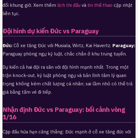
đổi khung giờ. Xem thêm
lịch thi đấu
và
tin thể thao
cập nhật
liên tục.
Đội hình dự kiến Đức vs Paraguay
Đức:
Cỗ xe tăng Đức với Musiala, Wirtz, Kai Havertz.
Paraguay:
Paraguay phòng ngự kỷ luật, chắc chắn ở khu trung tuyến.
Dự kiến cả hai đội ra sân với đội hình mạnh nhất. Trong một
trận knock-out, kỷ luật phòng ngự và bản lĩnh tâm lý quan
trọng không kém chất lượng cá nhân; sai lầm nhỏ có thể trả
giá bằng tấm vé đi tiếp.
Nhận định Đức vs Paraguay: bối cảnh vòng
1/16
Cặp đấu hứa hẹn căng thẳng: Đức mạnh ở cỗ xe tăng đức với