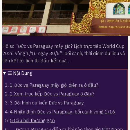
Hồ sơ “Đức vs Paraguay mấy giờ? Lịch trực tiếp World Cup
2026 vòng 1/16 ngày 30/6”: bối cảnh, thời điểm dữ liệu và
liên kết tới lịch thi đấu, kết quả…
☰
Nội Dung
1
Đức vs Paraguay mấy giờ, diễn ra ở đâu?
2
Xem trực tiếp Đức vs Paraguay ở đâu?
3
Đội hình dự kiến Đức vs Paraguay
4
Nhận định Đức vs Paraguay: bối cảnh vòng 1/16
5
Câu hỏi thường gặp
Đức vs Paraguay diễn ra khi nào theo giờ Việt Nam?