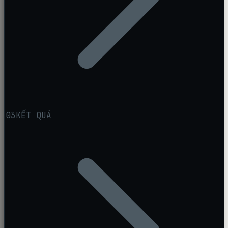
03
KẾT QUẢ