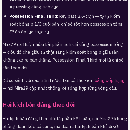
= pressing càng tích cực.
Possession Final Third:
key pass 2.6/trận — tỷ lệ kiểm
soát bóng ở 1/3 cuối sân, chỉ số tốt hơn possession tổng
để đo áp lực thực sự.
Mira29 đã thấy nhiều bài phân tích chỉ dùng possession tổng
— điều đó che giấu sự thật rằng kiểm soát bóng ở giữa sân
không tạo ra bàn thắng. Possession Final Third mới là chỉ số
cần theo dõi.
Để so sánh với các trận trước, fan có thể xem
bảng xếp hạng
— nơi Mira29 cập nhật thống kê tổng hợp từng vòng đấu.
Hai kịch bản đáng theo dõi
Hai kịch bản đáng theo dõi là phần kết luận, nơi Mira29 không
phỏng đoán kèo cá cược, mà đưa ra hai kịch bản khả dĩ với