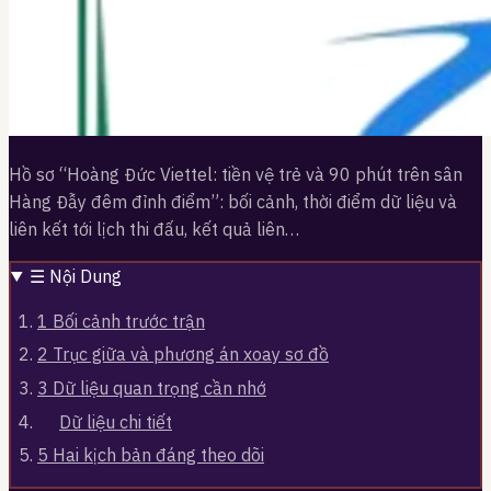
Hồ sơ “Hoàng Đức Viettel: tiền vệ trẻ và 90 phút trên sân
Hàng Đẫy đêm đỉnh điểm”: bối cảnh, thời điểm dữ liệu và
liên kết tới lịch thi đấu, kết quả liên…
☰
Nội Dung
1
Bối cảnh trước trận
2
Trục giữa và phương án xoay sơ đồ
3
Dữ liệu quan trọng cần nhớ
Dữ liệu chi tiết
5
Hai kịch bản đáng theo dõi