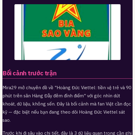
Bối cảnh trước trận
Mira29 mở chuyên đề về "Hoàng Đức Viettel: tiền vệ trẻ và 90
phút trên sân Hàng Đẫy đêm đỉnh điểm" với góc nhìn dứt
khoát, dữ liệu, không sến. Đây là bối cảnh mà fan Việt cần đọc
kỹ — đặc biệt nếu bạn đang theo dõi Hoàng Đức Viettel sát
sao.
Trước khi đi sâu vào chi tiết, đây là 3 dữ liệu quan trọng cần ghi