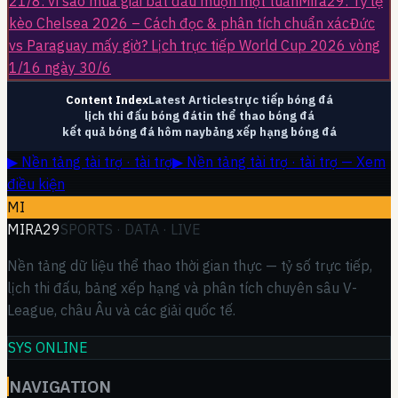
21/8: vì sao mùa giải bắt đầu muộn một tuần
Mira29: Tỷ lệ
kèo Chelsea 2026 – Cách đọc & phân tích chuẩn xác
Đức
vs Paraguay mấy giờ? Lịch trực tiếp World Cup 2026 vòng
1/16 ngày 30/6
Content Index
Latest Articles
trực tiếp bóng đá
lịch thi đấu bóng đá
tin thể thao bóng đá
kết quả bóng đá hôm nay
bảng xếp hạng bóng đá
▶ Nền tảng tài trợ · tài trợ
▶ Nền tảng tài trợ · tài trợ — Xem
điều kiện
MI
MIRA29
SPORTS · DATA · LIVE
Nền tảng dữ liệu thể thao thời gian thực — tỷ số trực tiếp,
lịch thi đấu, bảng xếp hạng và phân tích chuyên sâu V-
League, châu Âu và các giải quốc tế.
SYS ONLINE
NAVIGATION