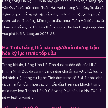
Hàng công Hà Nội FC mùa này vận hành quanh trục sáng tạo
Văn Quyết và mũi nhọn Tuấn Hải. Đội trưởng Văn Quyết, dù đã
ở giai đoạn cuối sự nghiệp, vẫn duy trì khả năng đọc trận đấu
tuyệt vời với 7 đường kiến tạo từ đầu mùa. Tuấn Hải tiếp tục là
chân sút số một với 9 bàn thắng, đứng thứ hai trong cuộc đua
Vua phá lưới V-League 2025-26.
Hà Tĩnh: hàng thủ năm người và những trận
hòa kỷ lục trước tốp đầu
Trong khi đó, Hồng Lĩnh Hà Tĩnh dưới sự dẫn dắt của HLV
Phạm Minh Đức đã có một mùa giải khá ổn so với chất lượng
đội hình. Đội bóng xứ Nghệ Tĩnh duy trì sơ đồ 5-4-1 chặt chẽ
và đã hai lần cầm hòa các đội tốp đầu trên sân khách trong
mùa này: hòa Thanh Hóa 0-0 ở vòng 9 và hòa Hà Nội FC 1-1
ngay lượt đi vòng 5.