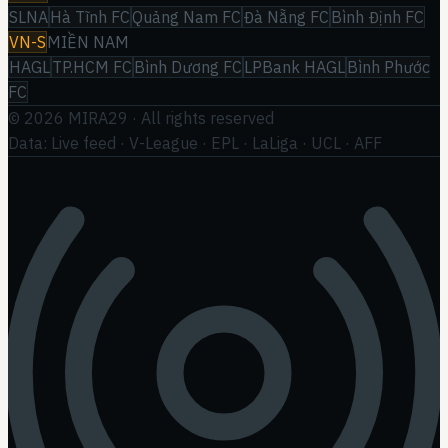
SLNA
Hà Tĩnh FC
Quảng Nam FC
Đà Nẵng FC
Bình Định FC
VN-S
MIỀN NAM
HAGL
TP.HCM FC
Bình Dương FC
LPBank HAGL
Bình Phước
FC
©
2026
MIRA29
· All rights reserved
Data: Live feed · V-League · EPL · LaLiga · UCL · AFF