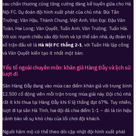
sau chấn thương cũng tăng cường đáng kể tuyến giữa cho Hà
Nội FC. Dự đoán đội hình xuất phát của chủ nhà: Bùi Tấn
Trường; Văn Hậu, Thành Chung, Việt Anh, Văn Đại; Đậu Văn
Toàn, Hai Long; Văn Quyết, Tuấn Anh, Văn Trường; Tuấn Hải.
Với sức mạnh chiều sâu đội hình và lợi thế sân nhà, dự đoán tỷ
số trận đấu sẽ là
Hà Nội FC thắng 2-1
, với Tuấn Hải lập công
và Văn Quyết kiến tạo ít nhất một bàn.
Yếu tố ngoài chuyên môn: khán giả Hàng Đẫy và lịch sử
lượt đi
Sân Hàng Đẫy đang vào mùa cao điểm khán giả với trung bình
12.500 cổ động viên mỗi trận trong mùa giải này. Đội chủ nhà
rất ít khi thua tại Hàng Đẫy khi tỉ lệ thắng đạt 67%. Tuy nhiên,
lượt đi tại sân Hà Tĩnh, hai đội đã chia điểm 1-1 – đó là tín hiệu
cảnh báo về sự khó chịu của lối chơi đội khách.
Người hâm mộ có thể theo dõi cập nhật đội hình xuất phát