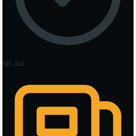
Kết quả