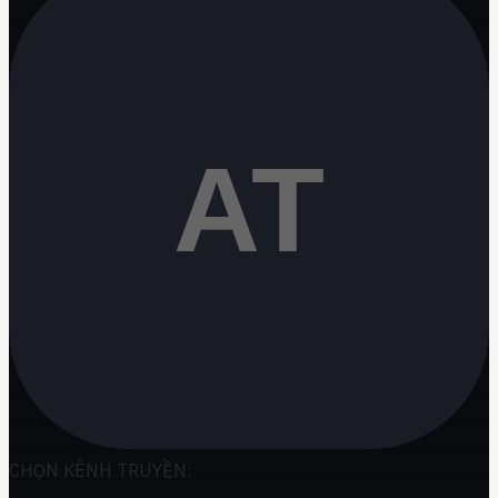
CHỌN KÊNH TRUYỀN: