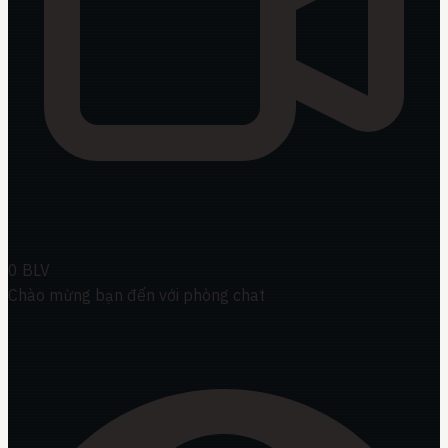
0
BLV
Chào mừng bạn đến với phòng chat