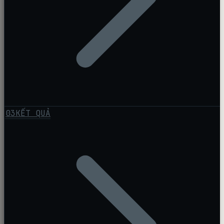
03
KẾT QUẢ