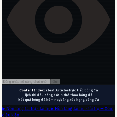
Gửi
Content Index
Latest Articles
trực tiếp bóng đá
lịch thi đấu bóng đá
tin thể thao bóng đá
kết quả bóng đá hôm nay
bảng xếp hạng bóng đá
▶ Nền tảng tài trợ · tài trợ
▶ Nền tảng tài trợ · tài trợ — Xem
điều kiện