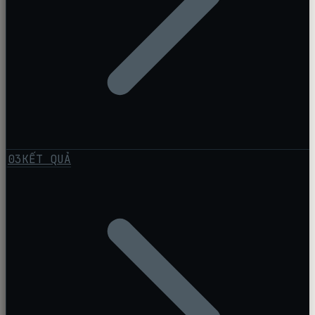
03
KẾT QUẢ