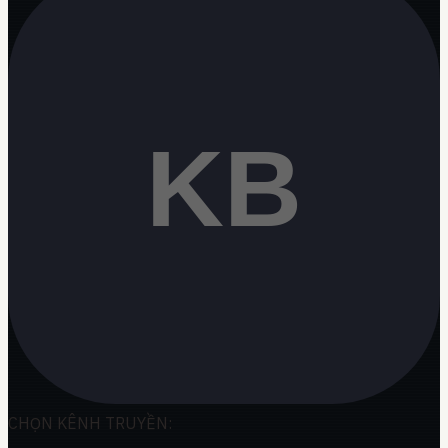
CHỌN KÊNH TRUYỀN: