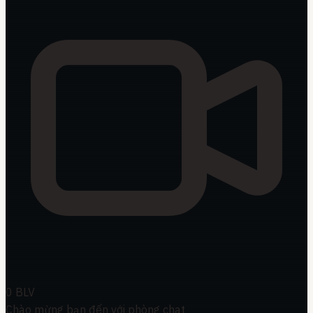
0
BLV
Chào mừng bạn đến với phòng chat