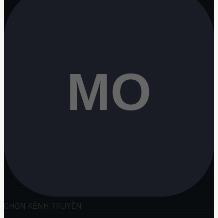
CHỌN KÊNH TRUYỀN: