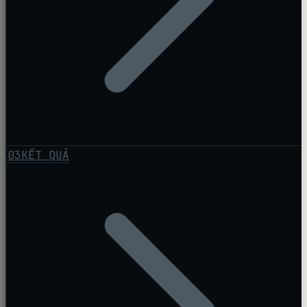
03
KẾT QUẢ