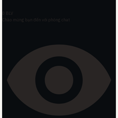
0
BLV
Chào mừng bạn đến với phòng chat